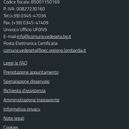
Codice fiscale: 85001150169
P. IVA: 00827230160
Tel.(+39) 0345-47036
Fax. (+39) 0345-47409
Univoco Ufficio UF0IV9
E-mail:
info@comune.vedeseta.bg.it
Posta Elettronica Certificata:
comune.vedeseta@pec.regione.lombardia.it
Leggi le FAQ
Prenotazione appuntamento
Segnalazione disservizio
Richiesta d'assistenza
Amministrazione trasparente
Informativa privacy
Note legali
Cookies