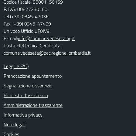
Codice fiscale: 85001150169
P. IVA: 00827230160
Tel.(+39) 0345-47036
Fax. (+39) 0345-47409
Univoco Ufficio UF0IV9
E-mail:
info@comune.vedeseta.bg.it
Posta Elettronica Certificata:
comune.vedeseta@pec.regione.lombardia.it
Leggi le FAQ
Prenotazione appuntamento
Segnalazione disservizio
Richiesta d'assistenza
Amministrazione trasparente
Informativa privacy
Note legali
Cookies