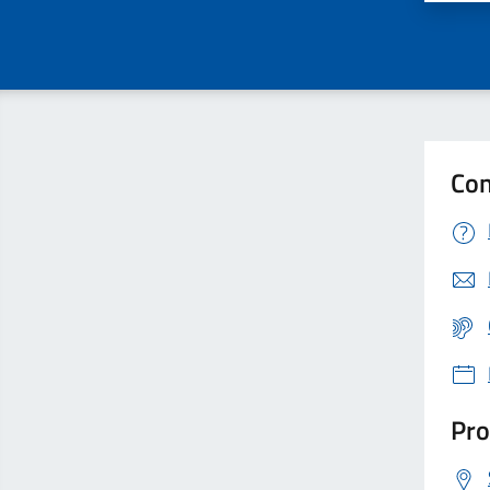
Con
Pro