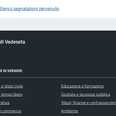
Elenco segnalazioni pervenute
di Vedeseta
E DI SERVIZIO
e stato civile
Educazione e formazione
e tempo libero
Giustizia e sicurezza pubblica
rativa
Tributi, finanze e contravvenzion
e commercio
Ambiente