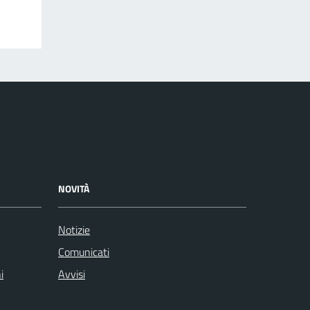
NOVITÀ
Notizie
Comunicati
i
Avvisi