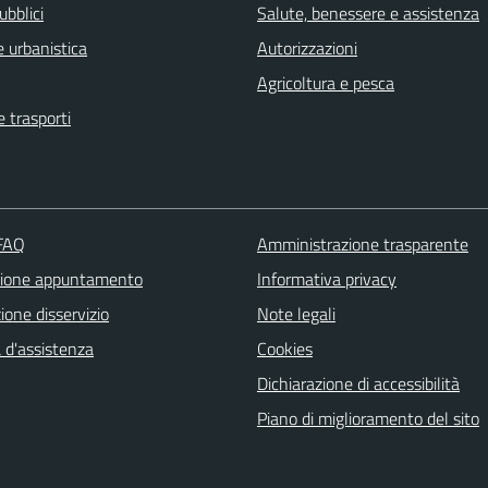
ubblici
Salute, benessere e assistenza
 urbanistica
Autorizzazioni
Agricoltura e pesca
e trasporti
 FAQ
Amministrazione trasparente
zione appuntamento
Informativa privacy
one disservizio
Note legali
 d'assistenza
Cookies
Dichiarazione di accessibilità
Piano di miglioramento del sito