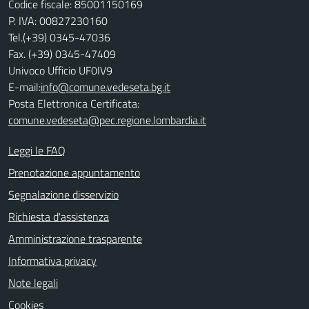
Codice fiscale: 85001150169
P. IVA: 00827230160
Tel.(+39) 0345-47036
Fax. (+39) 0345-47409
Univoco Ufficio UF0IV9
E-mail:
info@comune.vedeseta.bg.it
Posta Elettronica Certificata:
comune.vedeseta@pec.regione.lombardia.it
Leggi le FAQ
Prenotazione appuntamento
Segnalazione disservizio
Richiesta d'assistenza
Amministrazione trasparente
Informativa privacy
Note legali
Cookies