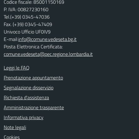
Codice fiscale: 85001150169
P. IVA: 00827230160
Tel.(+39) 0345-47036
Fax. (+39) 0345-47409
Univoco Ufficio UF0IV9
E-mail:
info@comune.vedeseta.bg.it
Posta Elettronica Certificata:
comune.vedeseta@pec.regione.lombardia.it
Leggi le FAQ
Prenotazione appuntamento
Segnalazione disservizio
Richiesta d'assistenza
Amministrazione trasparente
Informativa privacy
Note legali
Cookies