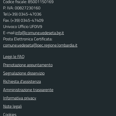
Codice fiscale: 85001150169
P. IVA: 00827230160
Tel.(+39) 0345-47036
Fax. (+39) 0345-47409
Univoco Ufficio UF0IV9
E-mail:
info@comune.vedeseta.bg.it
Posta Elettronica Certificata:
comune.vedeseta@pec.regione.lombardia.it
Leggi le FAQ
Prenotazione appuntamento
Segnalazione disservizio
Richiesta d'assistenza
Amministrazione trasparente
Informativa privacy
Note legali
Cookies